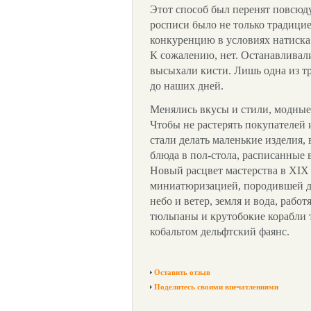
Этот способ был перенят повсюду 
росписи было не только традицие
конкуренцию в условиях натиска
К сожалению, нет. Останавливал
высыхали кисти. Лишь одна из т
до наших дней.
Менялись вкусы и стили, модные
Чтобы не растерять покупателей
стали делать маленькие изделия, 
блюда в пол-стола, расписанные 
Новый расцвет мастерства в XIX 
миниатюризацией, породившей 
небо и ветер, земля и вода, раб
тюльпаны и крутобокие корабли
кобальтом дельфтский фаянс.
Оставить отзыв
Поделитесь своими впечатлениями